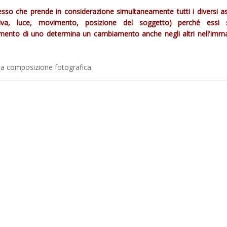
o che prende in considerazione simultaneamente tutti i diversi as
ttiva, luce, movimento, posizione del soggetto) perché essi
biamento di uno determina un cambiamento anche negli altri nell'imm
 la composizione fotografica.