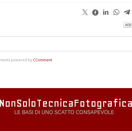
ADD
ments powered by
CComment