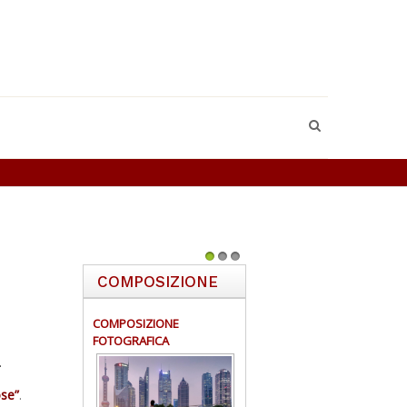
1
2
3
COMPOSIZIONE
COMPOSIZIONE
FOTOGRAFICA
.
ose”
.