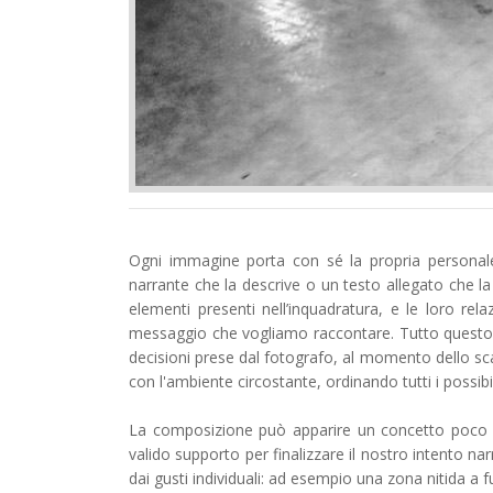
Ogni immagine porta con sé la propria personale
narrante che la descrive o un testo allegato che 
elementi presenti nell’inquadratura, e le loro rel
messaggio che vogliamo raccontare. Tutto questo
decisioni prese dal fotografo, al momento dello sca
con l'ambiente circostante, ordinando tutti i possibi
La composizione può apparire un concetto poco 
valido supporto per finalizzare il nostro intento na
dai gusti individuali: ad esempio una zona nitida a f