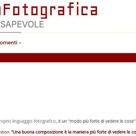
omenti
oprio linguaggio fotografico
, è un "modo più forte di vedere le cose"
ston
:
“Una buona composizione è la maniera più forte di vedere le c