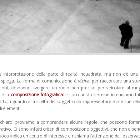
 interpretazione della parte di realtà inquadrata, ma non c’è una
la spiega. La forma di comunicazione è
visiva
: per raccontare una stori
azioni, dovranno svolgere un ruolo ben preciso per veicolare al megl
 è la
composizione fotografica:
e con questo termine intendiamo tut
tto, riguardo alla scelta del soggetto da rappresentare e alle sue rela
li elementi.
chiaro: proviamo a comprendere alcune regole, che possono fornir
rrativo. Ci sono infatti criteri di composizione oggettivi, che non dipe
uoco indica un centro di interesse e richiama l’attenzione dell'osserva