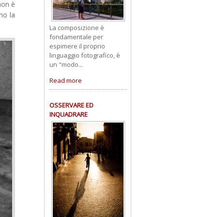
non è
no la
La composizione è
fondamentale per
espimere il proprio
linguaggio fotografico, è
un "modo...
Read more
OSSERVARE ED
INQUADRARE