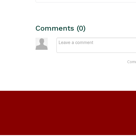
Comments (
0
)
Com