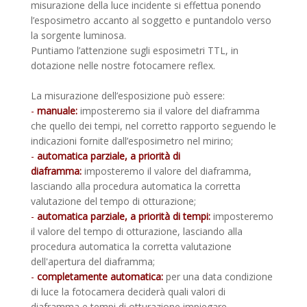
misurazione della luce incidente si effettua ponendo
l’esposimetro accanto al soggetto e puntandolo verso
la sorgente luminosa.
Puntiamo l’attenzione sugli esposimetri TTL, in
dotazione nelle nostre fotocamere reflex.
La misurazione dell’esposizione può essere:
-
manuale:
imposteremo sia il valore del diaframma
che quello dei tempi, nel corretto rapporto seguendo le
indicazioni fornite dall’esposimetro nel mirino;
-
automatica parziale, a priorità di
diaframma:
imposteremo il valore del diaframma,
lasciando alla procedura automatica la corretta
valutazione del tempo di otturazione;
-
automatica parziale, a priorità di tempi:
imposteremo
il valore del tempo di otturazione, lasciando alla
procedura automatica la corretta valutazione
dell'apertura del diaframma;
-
completamente automatica:
per una data condizione
di luce la fotocamera deciderà quali valori di
diaframma e tempi di otturazione impiegare.