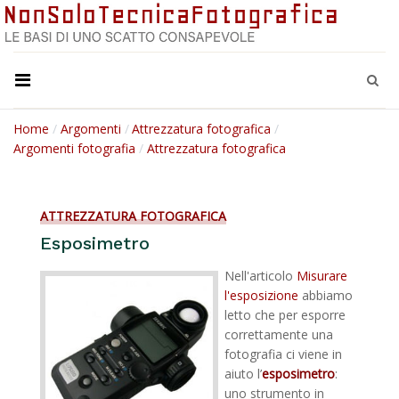
Home
Argomenti
Attrezzatura fotografica
Argomenti fotografia
Attrezzatura fotografica
ATTREZZATURA FOTOGRAFICA
Esposimetro
Nell'articolo
Misurare
l'esposizione
abbiamo
letto che per esporre
correttamente una
fotografia ci viene in
aiuto l’
esposimetro
:
uno strumento in