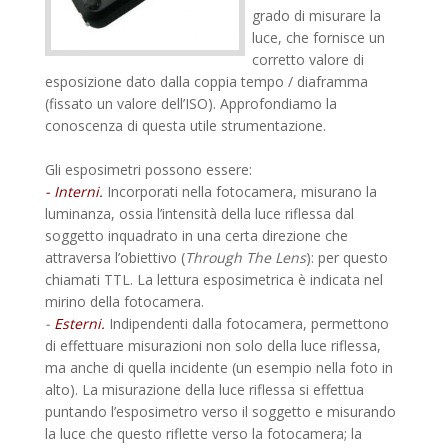
grado di misurare la
luce, che fornisce un
corretto valore di
esposizione dato dalla coppia tempo / diaframma
(fissato un valore dell’ISO). Approfondiamo la
conoscenza di questa utile strumentazione.
Gli esposimetri possono essere:
- Interni.
Incorporati nella fotocamera, misurano la
luminanza, ossia l’intensità della luce riflessa dal
soggetto inquadrato in una certa direzione che
attraversa l’obiettivo (
Through The Lens
): per questo
chiamati TTL. La lettura esposimetrica è indicata nel
mirino della fotocamera.
-
Esterni.
Indipendenti dalla fotocamera, permettono
di effettuare misurazioni non solo della luce riflessa,
ma anche di quella incidente (un esempio nella foto in
alto). La misurazione della luce riflessa si effettua
puntando l’esposimetro verso il soggetto e misurando
la luce che questo riflette verso la fotocamera; la