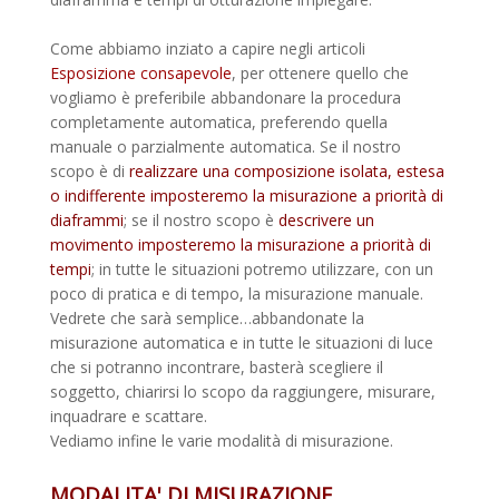
Come abbiamo inziato a capire negli articoli
Esposizione consapevole
, per ottenere quello che
vogliamo è preferibile abbandonare la procedura
completamente automatica, preferendo quella
manuale o parzialmente automatica. Se il nostro
scopo è di
realizzare una composizione isolata, estesa
o indifferente imposteremo la misurazione a priorità di
diaframmi
; se il nostro scopo è
descrivere un
movimento imposteremo la misurazione a priorità di
tempi
; in tutte le situazioni potremo utilizzare, con un
poco di pratica e di tempo, la misurazione manuale.
Vedrete che sarà semplice…abbandonate la
misurazione automatica e in tutte le situazioni di luce
che si potranno incontrare, basterà scegliere il
soggetto, chiarirsi lo scopo da raggiungere, misurare,
inquadrare e scattare.
Vediamo infine le varie modalità di misurazione.
MODALITA' DI MISURAZIONE