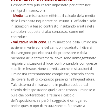
L’esposimetro può essere impostato per effettuare
vari tipi di misurazione:
-
Media
.
La misurazione effettua il calcolo della media
delle luminosità inquadrate nel mirino. E’ affidabile solo
in situazioni a basso contrasto, risultando errata nelle
condizioni opposte di alto contrasto, come nel
controluce.
-
Valutativa Multi Zona.
La misurazione della luminosità
avviene in varie zone del campo inquadrato. I diversi
dati vengono poi elaborati dal processore e dalla
memoria della fotocamera, dove sono immagazzinate
migliaia di situazioni di luce: confrontandole con queste
stabilisce l’esposizione corretta anche in situazioni di
luminosità estremamente complesse, tenendo conto
dei diversi livelli di contrasto presenti nell’inquadratura.
Tale sistema di misurazione in pratica esclude dal
calcolo dell’esposizione quelle aree troppo luminose o
buie che porterebbero a falsare il calcolo
dell’esposizione; se però il soggetto è omogeneo
anche questo tipo di misurazione può portare a