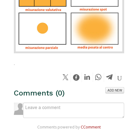
.
ADD NEW
Comments (
0
)
Comments powered by
CComment